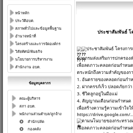
หน้าหลัก
ประวัติอบต.
สภาพทั่วไปและข้อมูลพื้นฐาน
ประชาสัมพันธ์ โ
อำนาจหน้าที่
โครงสร้างและการจัดองค์กร
ประชาสัมพันธ์ โครงการ
วิสัยทัศน์/พันธกิจ
ด้วยกรมส่งเสริมการปกครองส่ว
นโยบายการบริหารงาน
เพื่อลดภาวะคลอดก่อนกำหนด" เ
สำนักงาน อบต.
ตระหนักถึงความสำคัญของการ
1. อันตรายของคลอดก่อนกำ
ข้อมูลบุคลากร
2. ฝากครรภ์เร็ว ปลอดภัยกว่า
3. ชีวิตลูกอยู่ในมือแม่
คณะผู้บริหาร
4. สัญญาณเตือนก่อนกำหนด
สภา อบต.
เพื่อสร้างความรู้ความเข้าใจให้ก
https://drive.google.com/.
พนักงานส่วนตำบล/ลูกจ้าง
ตามนโนบายของกระทรวงมหา
สำนักปลัด
เพื่อลดภาวะคลอดก่อนกำหนด แล
กองคลัง