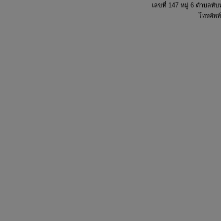
เลขที่ 147 หมู่ 6 ตำบลทั
โทรศัพท