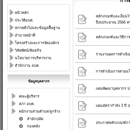
การ
หน้าหลัก
หลักเกณฑ์และเงื่อน
ประวัติอบต.
ปีงบประมาณ 2566 ครั้
สภาพทั่วไปและข้อมูลพื้นฐาน
อำนาจหน้าที่
หลักเกณฑ์และวิธีการ
โครงสร้างและการจัดองค์กร
วิสัยทัศน์/พันธกิจ
รานงานผลการดำเนิน
นโยบายการบริหารงาน
สำนักงาน อบต.
การดำเนินการตามนโ
ข้อมูลบุคลากร
แผนพัฒนาบุคลากร ป
คณะผู้บริหาร
สภา อบต.
แผนอัตรากำลัง 3 ปี ป
พนักงานส่วนตำบล/ลูกจ้าง
สำนักปลัด
ประกาศหลักเกณฑ์การป
กองคลัง