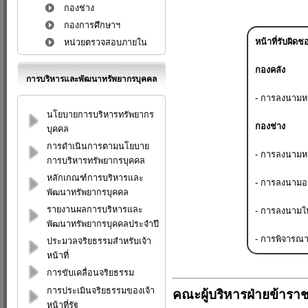
กองช่าง
กองการศึกษาฯ
หน้าที่รับผิดช
หน่วยตรวจสอบภายใน
กองคลัง
การบริหารและพัฒนาทรัพยากรบุคคล
- การลงนามหน
นโยบายการบริหารทรัพยากร
กองช่าง
บุคคล
การดำเนินการตามนโยบาย
- การลงนามหน
การบริหารทรัพยากรบุคคล
หลักเกณฑ์การบริหารและ
- การลงนามอน
พัฒนาทรัพยากรบุคคล
รายงานผลการบริหารและ
- การลงนามในห
พัฒนาทรัพยากรบุคคลประจำปี
- การพิจารณา
ประมวลจริยธรรมสำหรับเจ้า
หน้าที่
การขับเคลื่อนจริยธรรม
การประเมินจริยธรรมของเจ้า
คณะผู้บริหารฝ่ายข้าร
หน้าที่รัฐ