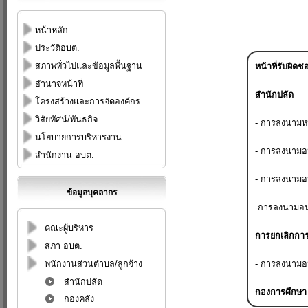
หน้าหลัก
ประวัติอบต.
สภาพทั่วไปและข้อมูลพื้นฐาน
หน้าที่รับผิดช
อำนาจหน้าที่
สำนักปลัด
โครงสร้างและการจัดองค์กร
วิสัยทัศน์/พันธกิจ
- การลงนามหน
นโยบายการบริหารงาน
- การลงนามอน
สำนักงาน อบต.
- การลงนามอน
ข้อมูลบุคลากร
-การลงนามอน
คณะผู้บริหาร
การยกเลิกการ
สภา อบต.
พนักงานส่วนตำบล/ลูกจ้าง
- การลงนามอน
สำนักปลัด
กองการศึกษา
กองคลัง